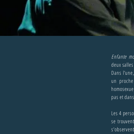
Enfante mo
deux salles
Dans l'une
un proche
homosexuel 
pas et dans
Les 4 perso
se trouvent
s'observent