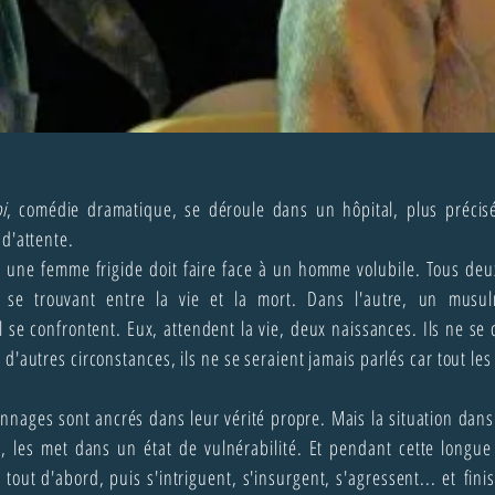
i
, comédie dramatique, se déroule dans un hôpital, plus préci
 d'attente.
, une femme frigide doit faire face à un homme volubile. Tous deu
 se trouvant entre la vie et la mort. Dans l'autre, un musu
se confrontent. Eux, attendent la vie, deux naissances. Ils ne se
 d'autres circonstances, ils ne se seraient jamais parlés car tout les
nnages sont ancrés dans leur vérité propre. Mais la situation dans 
, les met dans un état de vulnérabilité. Et pendant cette longue 
 tout d'abord, puis s'intriguent, s'insurgent, s'agressent... et fini