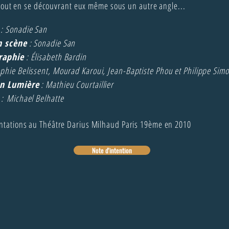
tout en se découvrant eux même sous un autre angle...
: Sonadie San
n scène
: Sonadie San
raphie
: Élisabeth Bardin
phie Belissent, Mourad Karoui, Jean-Baptiste Phou et Philippe Sim
on Lumière
: Mathieu Courtaillier
: Michael Belhatte
ntations au Théâtre Darius Milhaud Paris 19ème en 2010
Note d'intention