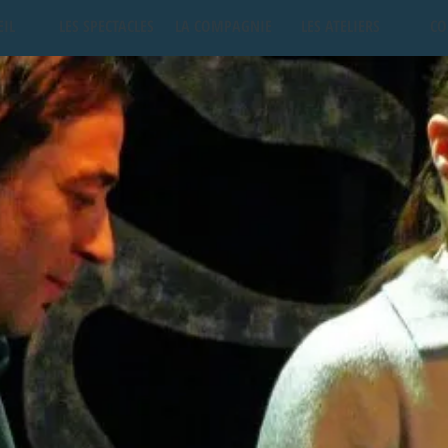
EIL
LES SPECTACLES
LA COMPAGNIE
LES ATELIERS
CO