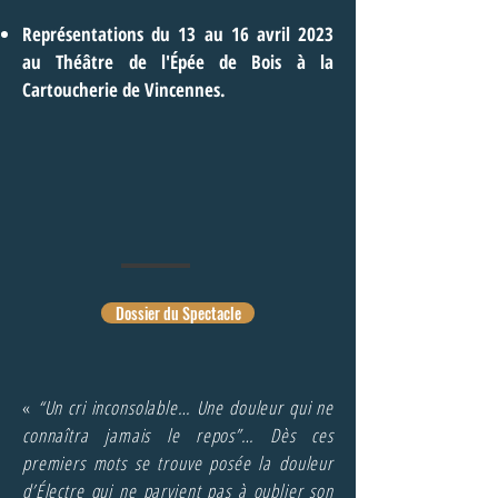
Représentations du 13 au 16 avril 2023
au Théâtre de l'Épée de Bois à la
Cartoucherie de Vincennes.
Dossier du Spectacle
«
“Un cri inconsolable… Une douleur qui ne
connaîtra jamais le repos”… Dès ces
premiers mots se trouve posée la douleur
d’Électre qui ne parvient pas à oublier son